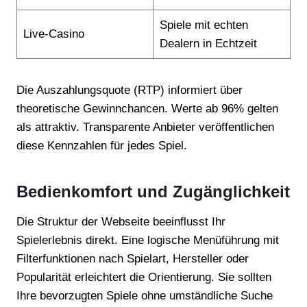
Spiele mit echten
Live-Casino
Dealern in Echtzeit
Die Auszahlungsquote (RTP) informiert über
theoretische Gewinnchancen. Werte ab 96% gelten
als attraktiv. Transparente Anbieter veröffentlichen
diese Kennzahlen für jedes Spiel.
Bedienkomfort und Zugänglichkeit
Die Struktur der Webseite beeinflusst Ihr
Spielerlebnis direkt. Eine logische Menüführung mit
Filterfunktionen nach Spielart, Hersteller oder
Popularität erleichtert die Orientierung. Sie sollten
Ihre bevorzugten Spiele ohne umständliche Suche