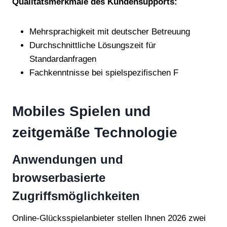
Qualitätsmerkmale des Kundensupports:
Mehrsprachigkeit mit deutscher Betreuung
Durchschnittliche Lösungszeit für
Standardanfragen
Fachkenntnisse bei spielspezifischen F
Mobiles Spielen und
zeitgemäße Technologie
Anwendungen und
browserbasierte
Zugriffsmöglichkeiten
Online-Glücksspielanbieter stellen Ihnen 2026 zwei