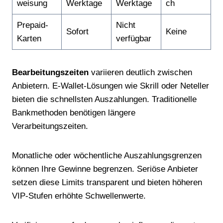
weisung
Werktage
Werktage
ch
Prepaid-
Nicht
Sofort
Keine
Karten
verfügbar
Bearbeitungszeiten
variieren deutlich zwischen
Anbietern. E-Wallet-Lösungen wie Skrill oder Neteller
bieten die schnellsten Auszahlungen. Traditionelle
Bankmethoden benötigen längere
Verarbeitungszeiten.
Monatliche oder wöchentliche Auszahlungsgrenzen
können Ihre Gewinne begrenzen. Seriöse Anbieter
setzen diese Limits transparent und bieten höheren
VIP-Stufen erhöhte Schwellenwerte.