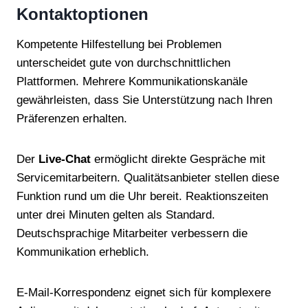
Kontaktoptionen
Kompetente Hilfestellung bei Problemen
unterscheidet gute von durchschnittlichen
Plattformen. Mehrere Kommunikationskanäle
gewährleisten, dass Sie Unterstützung nach Ihren
Präferenzen erhalten.
Der
Live-Chat
ermöglicht direkte Gespräche mit
Servicemitarbeitern. Qualitätsanbieter stellen diese
Funktion rund um die Uhr bereit. Reaktionszeiten
unter drei Minuten gelten als Standard.
Deutschsprachige Mitarbeiter verbessern die
Kommunikation erheblich.
E-Mail-Korrespondenz eignet sich für komplexere