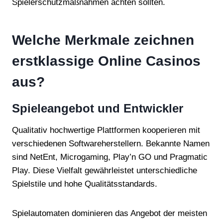
Spielerschutzmaßnahmen achten sollten.
Welche Merkmale zeichnen
erstklassige Online Casinos
aus?
Spieleangebot und Entwickler
Qualitativ hochwertige Plattformen kooperieren mit
verschiedenen Softwareherstellern. Bekannte Namen
sind NetEnt, Microgaming, Play’n GO und Pragmatic
Play. Diese Vielfalt gewährleistet unterschiedliche
Spielstile und hohe Qualitätsstandards.
Spielautomaten dominieren das Angebot der meisten