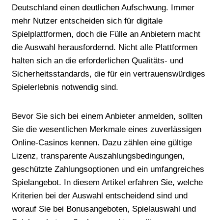
Deutschland einen deutlichen Aufschwung. Immer
mehr Nutzer entscheiden sich für digitale
Spielplattformen, doch die Fülle an Anbietern macht
die Auswahl herausfordernd. Nicht alle Plattformen
halten sich an die erforderlichen Qualitäts- und
Sicherheitsstandards, die für ein vertrauenswürdiges
Spielerlebnis notwendig sind.
Bevor Sie sich bei einem Anbieter anmelden, sollten
Sie die wesentlichen Merkmale eines zuverlässigen
Online-Casinos kennen. Dazu zählen eine gültige
Lizenz, transparente Auszahlungsbedingungen,
geschützte Zahlungsoptionen und ein umfangreiches
Spielangebot. In diesem Artikel erfahren Sie, welche
Kriterien bei der Auswahl entscheidend sind und
worauf Sie bei Bonusangeboten, Spielauswahl und