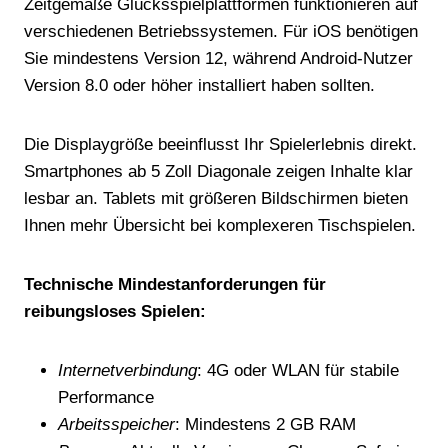
Zeitgemäße Glücksspielplattformen funktionieren auf
verschiedenen Betriebssystemen. Für iOS benötigen
Sie mindestens Version 12, während Android-Nutzer
Version 8.0 oder höher installiert haben sollten.
Die Displaygröße beeinflusst Ihr Spielerlebnis direkt.
Smartphones ab 5 Zoll Diagonale zeigen Inhalte klar
lesbar an. Tablets mit größeren Bildschirmen bieten
Ihnen mehr Übersicht bei komplexeren Tischspielen.
Technische Mindestanforderungen für
reibungsloses Spielen:
Internetverbindung
: 4G oder WLAN für stabile
Performance
Arbeitsspeicher
: Mindestens 2 GB RAM