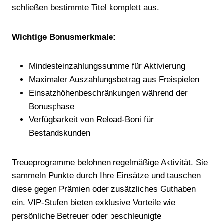
schließen bestimmte Titel komplett aus.
Wichtige Bonusmerkmale:
Mindesteinzahlungssumme für Aktivierung
Maximaler Auszahlungsbetrag aus Freispielen
Einsatzhöhenbeschränkungen während der
Bonusphase
Verfügbarkeit von Reload-Boni für
Bestandskunden
Treueprogramme belohnen regelmäßige Aktivität. Sie
sammeln Punkte durch Ihre Einsätze und tauschen
diese gegen Prämien oder zusätzliches Guthaben
ein. VIP-Stufen bieten exklusive Vorteile wie
persönliche Betreuer oder beschleunigte