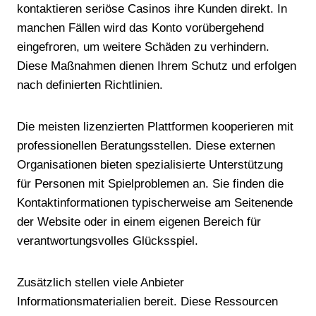
kontaktieren seriöse Casinos ihre Kunden direkt. In
manchen Fällen wird das Konto vorübergehend
eingefroren, um weitere Schäden zu verhindern.
Diese Maßnahmen dienen Ihrem Schutz und erfolgen
nach definierten Richtlinien.
Die meisten lizenzierten Plattformen kooperieren mit
professionellen Beratungsstellen. Diese externen
Organisationen bieten spezialisierte Unterstützung
für Personen mit Spielproblemen an. Sie finden die
Kontaktinformationen typischerweise am Seitenende
der Website oder in einem eigenen Bereich für
verantwortungsvolles Glücksspiel.
Zusätzlich stellen viele Anbieter
Informationsmaterialien bereit. Diese Ressourcen